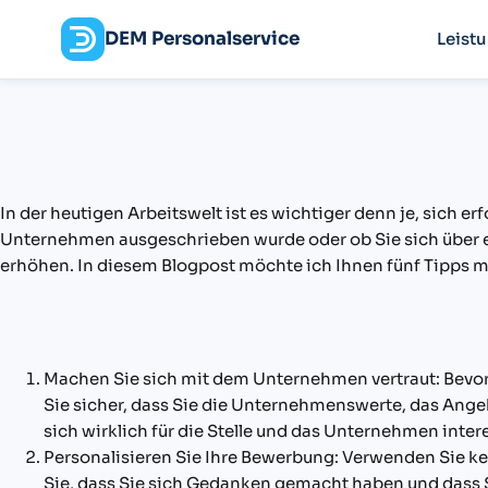
DEM Personalservice
Leist
In der heutigen Arbeitswelt ist es wichtiger denn je, sich 
Unternehmen ausgeschrieben wurde oder ob Sie sich über ein
erhöhen. In diesem Blogpost möchte ich Ihnen fünf Tipps mi
Machen Sie sich mit dem Unternehmen vertraut: Bevor S
Sie sicher, dass Sie die Unternehmenswerte, das Ange
sich wirklich für die Stelle und das Unternehmen inte
Personalisieren Sie Ihre Bewerbung: Verwenden Sie kei
Sie, dass Sie sich Gedanken gemacht haben und dass Si