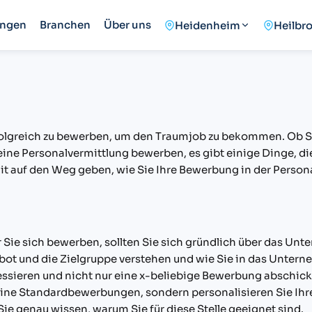
ungen
Branchen
Über uns
Heidenheim
Heilbr
erfolgreich zu bewerben, um den Traumjob zu bekommen. Ob Si
e Personalvermittlung bewerben, es gibt einige Dinge, die 
t auf den Weg geben, wie Sie Ihre Bewerbung in der Persona
ie sich bewerben, sollten Sie sich gründlich über das Unter
bot und die Zielgruppe verstehen und wie Sie in das Unterne
ressieren und nicht nur eine x-beliebige Bewerbung abschic
ne Standardbewerbungen, sondern personalisieren Sie Ihre U
e genau wissen, warum Sie für diese Stelle geeignet sind.