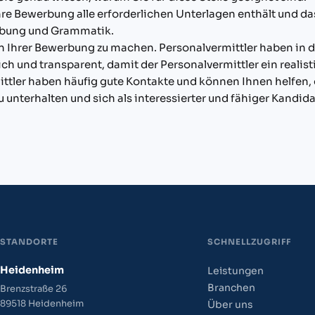
 Ihre Bewerbung alle erforderlichen Unterlagen enthält und d
eibung und Grammatik.
in Ihrer Bewerbung zu machen. Personalvermittler haben in 
lich und transparent, damit der Personalvermittler ein reali
ttler haben häufig gute Kontakte und können Ihnen helfen,
 unterhalten und sich als interessierter und fähiger Kandida
STANDORTE
SCHNELLZUGRIFF
Heidenheim
Leistungen
Branchen
Brenzstraße 26
89518 Heidenheim
Über uns